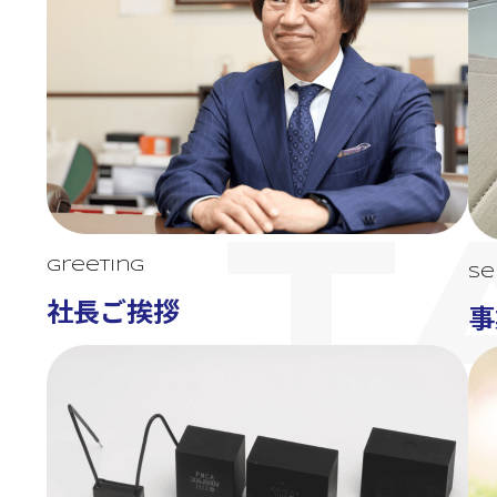
T
Greeting
Se
社長ご挨拶
事