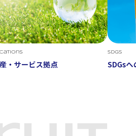
cations
SDGs
産・サービス拠点
SDGs