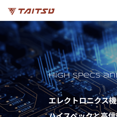
High specs an
エレクトロニクス機
ハイスペックと高信