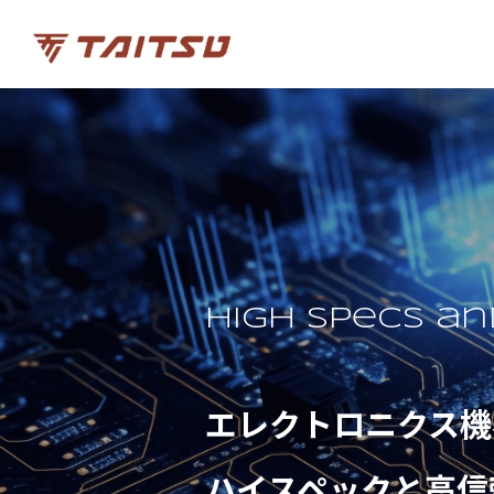
High specs an
エレクトロニクス機
ハイスペックと高信