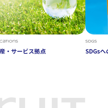
cations
SDGs
産・サービス拠点
SDGs