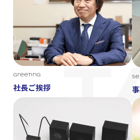
T
Greeting
Se
社長ご挨拶
事