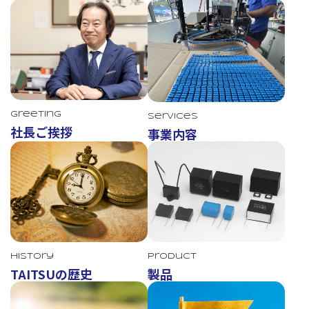
Greeting
Services
社長ご挨拶
事業内容
TAITSU
History
Product
TAITSUの歴史
製品