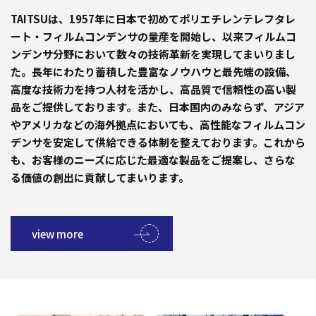
TAITSUは、1957年に日本で初めてポリエチレンテレフタレ
ート・フィルムコンデンサの量産を開始し、以来フィルムコ
ンデンサ分野において数々の技術革新を実現してまいりまし
た。長年にわたり蓄積した豊富なノウハウと最先端の設備、
高度な技術力を持つ人材を活かし、高品質で信頼性の高い製
品をご提供しております。また、日本国内のみならず、アジア
やアメリカなどの海外拠点においても、高性能なフィルムコン
デンサを安定して供給できる体制を整えております。これから
も、お客様のニーズに応じた最適な製品をご提案し、さらな
る価値の創出に貢献してまいります。
view more