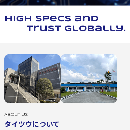
High specs and
trust globally.
About Us
タイツウについて