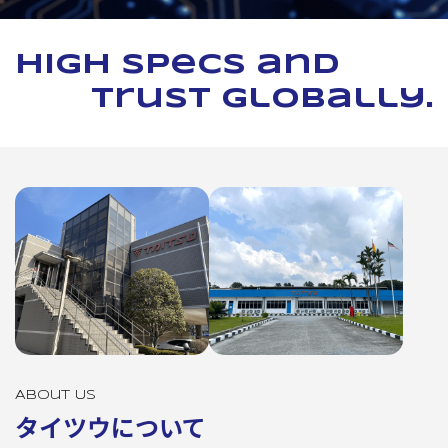
High specs and
trust globally.
About Us
タイツウについて