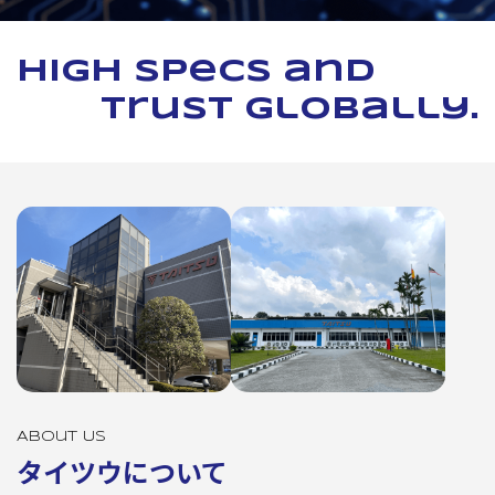
High specs and
trust globally.
About Us
タイツウについて