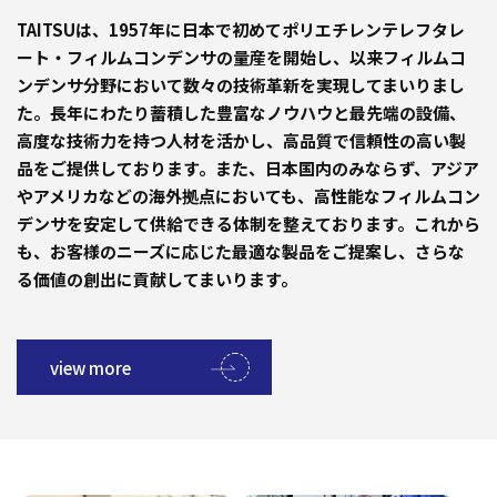
TAITSUは、1957年に日本で初めてポリエチレンテレフタレ
ート・フィルムコンデンサの量産を開始し、以来フィルムコ
ンデンサ分野において数々の技術革新を実現してまいりまし
た。長年にわたり蓄積した豊富なノウハウと最先端の設備、
高度な技術力を持つ人材を活かし、高品質で信頼性の高い製
品をご提供しております。また、日本国内のみならず、アジア
やアメリカなどの海外拠点においても、高性能なフィルムコン
デンサを安定して供給できる体制を整えております。これから
も、お客様のニーズに応じた最適な製品をご提案し、さらな
る価値の創出に貢献してまいります。
view more