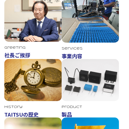
Greeting
Services
社長ご挨拶
事業内容
TAITSU
History
Product
TAITSUの歴史
製品