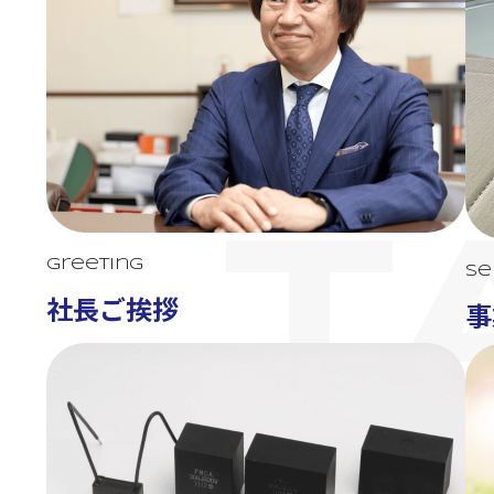
T
Greeting
Se
社長ご挨拶
事