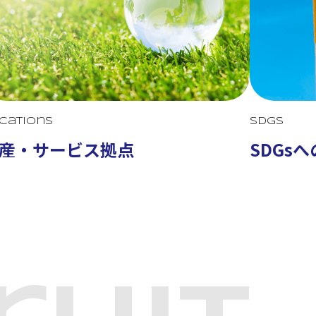
cations
SDGs
産・サービス拠点
SDGs