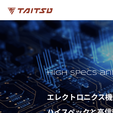
High specs an
エレクトロニクス機
ハイスペックと高信