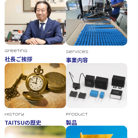
Greeting
Services
社長ご挨拶
事業内容
TAITSU
History
Product
TAITSUの歴史
製品