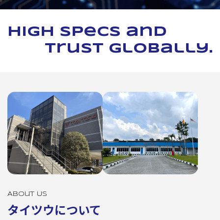
High specs and
trust globally.
About Us
タイツウについて