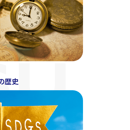
SU
Uの歴史