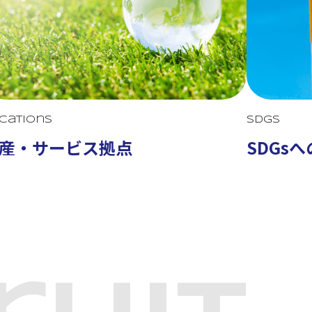
cations
SDGs
産・サービス拠点
SDGs