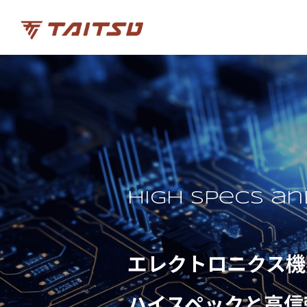
High specs an
エレクトロニクス機
ハイスペックと高信