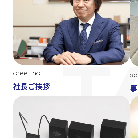
T
Greeting
Se
社長ご挨拶
事