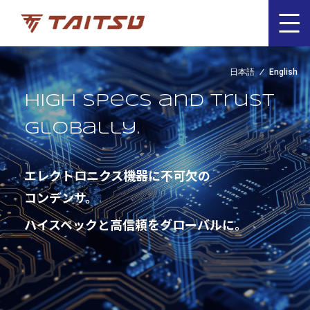
日本語
English
High specs and trust
globally.
エレクトロニクス機器に不可欠の
コンデンサ。
ハイスペックと高信頼をグローバルに。