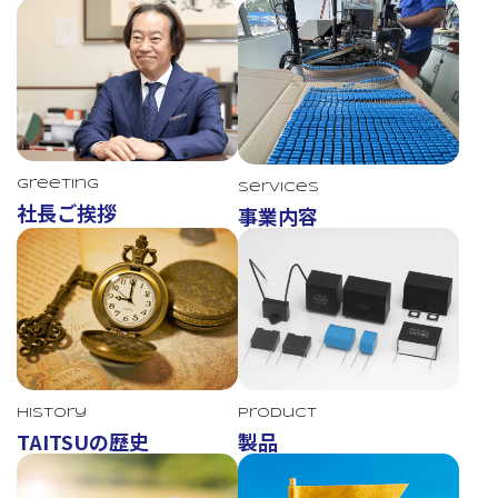
Greeting
Services
社長ご挨拶
事業内容
TAITSU
History
Product
TAITSUの歴史
製品