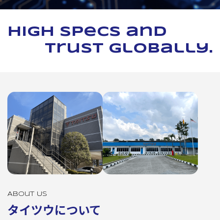
High specs and
trust globally.
About Us
タイツウについて