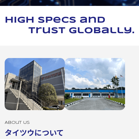
High specs and
trust globally.
About Us
タイツウについて