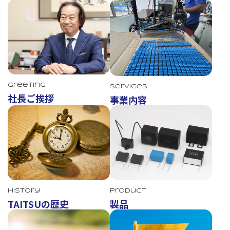
Greeting
Services
社長ご挨拶
事業内容
TAITSU
History
Product
TAITSUの歴史
製品