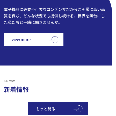
電子機器に必要不可欠なコンデンサだからこそ常に高い品
質を保ち、どんな状況でも提供し続ける、世界を舞台にし
た私たちと一緒に働きませんか。
view more
News
新着情報
もっと見る