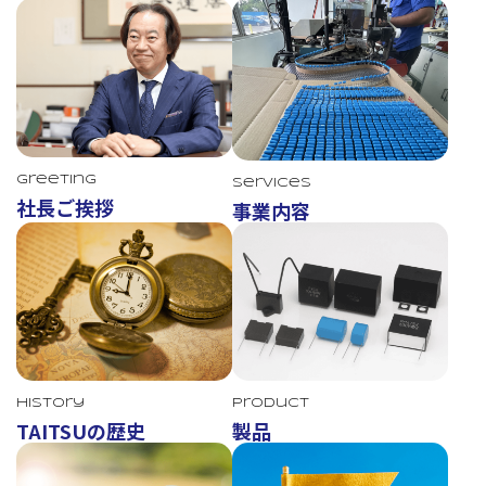
Greeting
Services
社長ご挨拶
事業内容
TAITSU
History
Product
TAITSUの歴史
製品