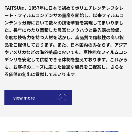
TAITSUは、1957年に日本で初めてポリエチレンテレフタレ
ート・フィルムコンデンサの量産を開始し、以来フィルムコ
ンデンサ分野において数々の技術革新を実現してまいりまし
た。長年にわたり蓄積した豊富なノウハウと最先端の設備、
高度な技術力を持つ人材を活かし、高品質で信頼性の高い製
品をご提供しております。また、日本国内のみならず、アジア
やアメリカなどの海外拠点においても、高性能なフィルムコン
デンサを安定して供給できる体制を整えております。これから
も、お客様のニーズに応じた最適な製品をご提案し、さらな
る価値の創出に貢献してまいります。
view more