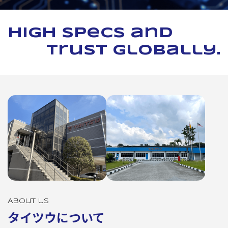
High specs and
trust globally.
About Us
タイツウについて