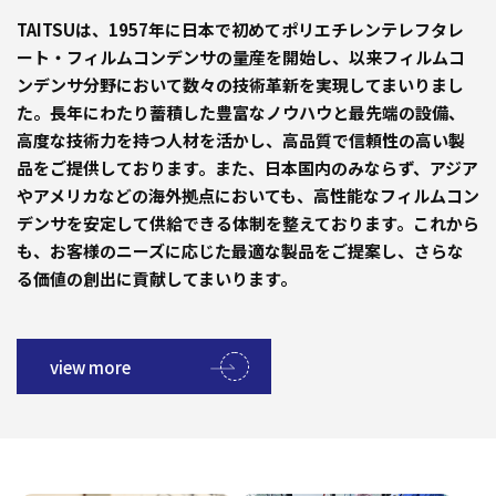
TAITSUは、1957年に日本で初めてポリエチレンテレフタレ
ート・フィルムコンデンサの量産を開始し、以来フィルムコ
ンデンサ分野において数々の技術革新を実現してまいりまし
た。長年にわたり蓄積した豊富なノウハウと最先端の設備、
高度な技術力を持つ人材を活かし、高品質で信頼性の高い製
品をご提供しております。また、日本国内のみならず、アジア
やアメリカなどの海外拠点においても、高性能なフィルムコン
デンサを安定して供給できる体制を整えております。これから
も、お客様のニーズに応じた最適な製品をご提案し、さらな
る価値の創出に貢献してまいります。
view more