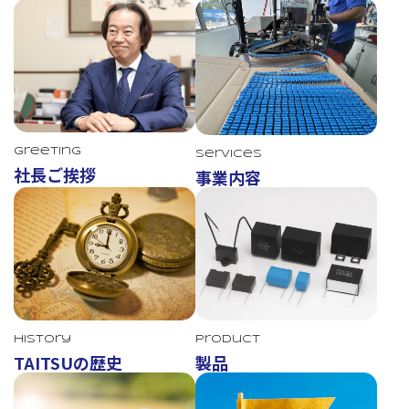
Greeting
Services
社長ご挨拶
事業内容
TAITSU
History
Product
TAITSUの歴史
製品