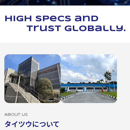
High specs and
trust globally.
About Us
タイツウについて