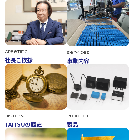
Greeting
Services
社長ご挨拶
事業内容
TAITSU
History
Product
TAITSUの歴史
製品