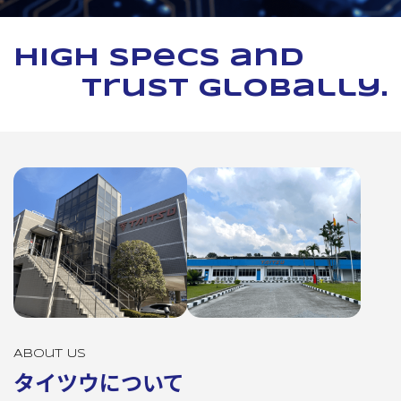
High specs and
trust globally.
About Us
タイツウについて