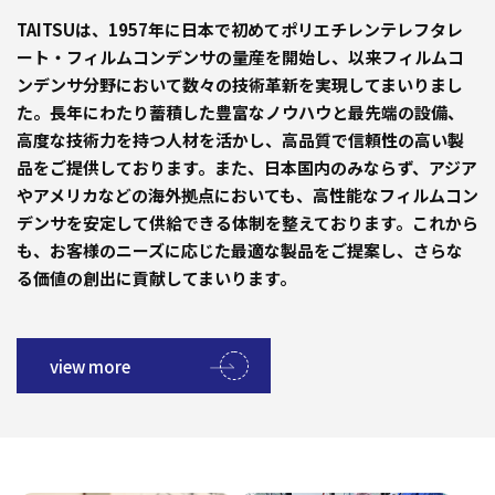
TAITSUは、1957年に日本で初めてポリエチレンテレフタレ
ート・フィルムコンデンサの量産を開始し、以来フィルムコ
ンデンサ分野において数々の技術革新を実現してまいりまし
た。長年にわたり蓄積した豊富なノウハウと最先端の設備、
高度な技術力を持つ人材を活かし、高品質で信頼性の高い製
品をご提供しております。また、日本国内のみならず、アジア
やアメリカなどの海外拠点においても、高性能なフィルムコン
デンサを安定して供給できる体制を整えております。これから
も、お客様のニーズに応じた最適な製品をご提案し、さらな
る価値の創出に貢献してまいります。
view more