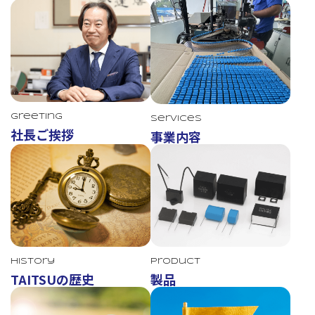
Greeting
Services
社長ご挨拶
事業内容
TAITSU
History
Product
TAITSUの歴史
製品