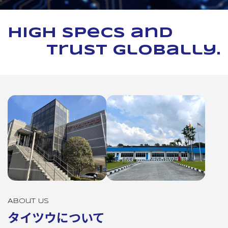
High specs and
trust globally.
About Us
タイツウについて