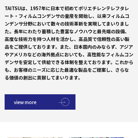
TAITSUは、1957年に日本で初めてポリエチレンテレフタレ
ート・フィルムコンデンサの量産を開始し、以来フィルムコ
ンデンサ分野において数々の技術革新を実現してまいりまし
た。長年にわたり蓄積した豊富なノウハウと最先端の設備、
高度な技術力を持つ人材を活かし、高品質で信頼性の高い製
品をご提供しております。また、日本国内のみならず、アジア
やアメリカなどの海外拠点においても、高性能なフィルムコン
デンサを安定して供給できる体制を整えております。これから
も、お客様のニーズに応じた最適な製品をご提案し、さらな
る価値の創出に貢献してまいります。
view more