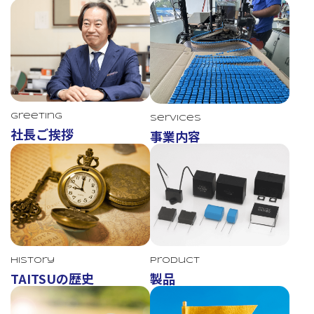
Greeting
Services
社長ご挨拶
事業内容
TAITSU
History
Product
TAITSUの歴史
製品