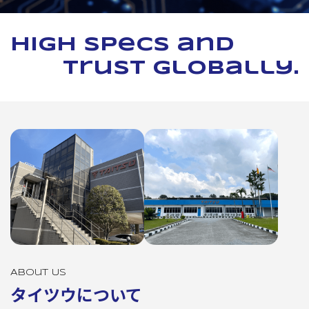
High specs and
trust globally.
About Us
タイツウについて