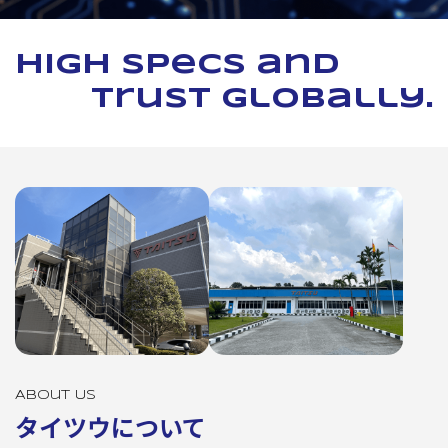
High specs and
trust globally.
About Us
タイツウについて