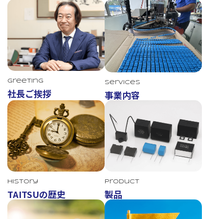
Greeting
Services
社長ご挨拶
事業内容
TAITSU
History
Product
TAITSUの歴史
製品