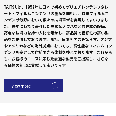
TAITSUは、1957年に日本で初めてポリエチレンテレフタレ
ート・フィルムコンデンサの量産を開始し、以来フィルムコ
ンデンサ分野において数々の技術革新を実現してまいりまし
た。長年にわたり蓄積した豊富なノウハウと最先端の設備、
高度な技術力を持つ人材を活かし、高品質で信頼性の高い製
品をご提供しております。また、日本国内のみならず、アジア
やアメリカなどの海外拠点においても、高性能なフィルムコン
デンサを安定して供給できる体制を整えております。これから
も、お客様のニーズに応じた最適な製品をご提案し、さらな
る価値の創出に貢献してまいります。
view more